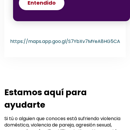
Entendido
https://maps.app.goo.gl/S7YbXv7MYeA8HG5CA
Estamos aquí para
ayudarte
Si tú o alguien que conoces está sufriendo violencia
doméstica, violencia de pareja, agresión sexual,