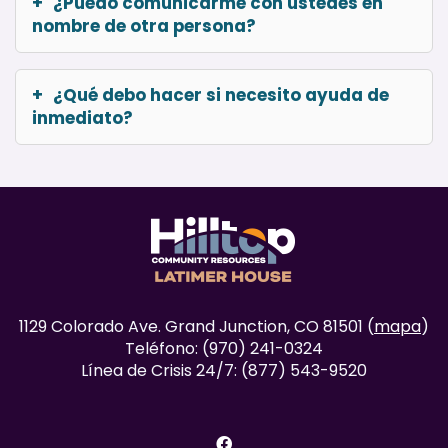
¿Puedo comunicarme con ustedes en
nombre de otra persona?
¿Qué debo hacer si necesito ayuda de
inmediato?
1129 Colorado Ave. Grand Junction, CO 81501 (
mapa
)
Teléfono: (970) 241-0324
Línea de Crisis 24/7: (877) 543-9520
facebook